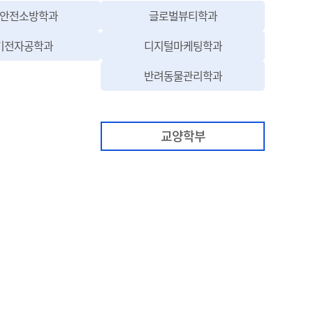
이지 이동, 새창열림)
(산업안전소방학과 홈페이지 이동, 새창열림)
(글로벌뷰티학과 홈페
안전소방학과
글로벌뷰티학과
동, 새창열림)
(전기전자공학과 홈페이지 이동, 새창열림)
(디지털마케팅학과 
기전자공학과
디지털마케팅학과
페이지 이동, 새창열림)
(반려동물관리학과 
반려동물관리학과
교양학부