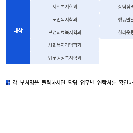
(사회복지학과 홈페이지 이동,
사회복지학과
상담심
(노인복지학과 홈페이지 이동,
노인복지학과
행동발
대학
(보건의료복지학과 홈페이지
보건의료복지학과
심리운
(사회복지경영학과 홈페이지
사회복지경영학과
(법무행정복지학과 홈페이지
법무행정복지학과
각 부처명을 클릭하시면 담당 업무별 연락처를 확인하