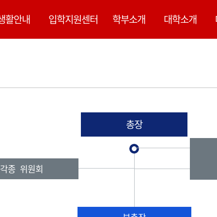
된 내용은 정확하지 않을 수 있습니다.
생활안내
입학지원센터
학부소개
대학소개
총장
각종 위원회