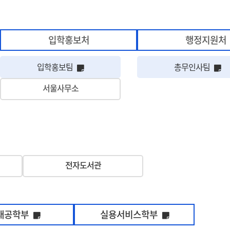
입학홍보처
행정지원처
상세정보 팝업 유무를 표시함
해당 아이콘은 상세정보 팝업 유무를 표시
해
입학홍보팀
총무인사팀
은 상세정보 팝업 유무를 표시함
서울사무소
전자도서관
정보 팝업 유무를 표시함
해당 아이콘은 상세정보 팝업 유무를 표시함
해당 아이콘은 
래공학부
실용서비스학부