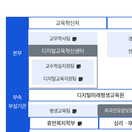
교육혁신처
해당 아이콘은 상세정보 팝
교무학사팀
디지털교육혁신센터
본부
해당 아이콘은 상세정보 
교수학습지원팀
해당 아이콘은 상세정보 
디지털교육지원팀
디지털미래평생교육원
부속
ㆍ
부설기관
해당 아이콘은 상세정보 팝
외국인요양보
평생교육팀
해당 아이콘은 상세정
휴먼복지학부
심리ㆍ