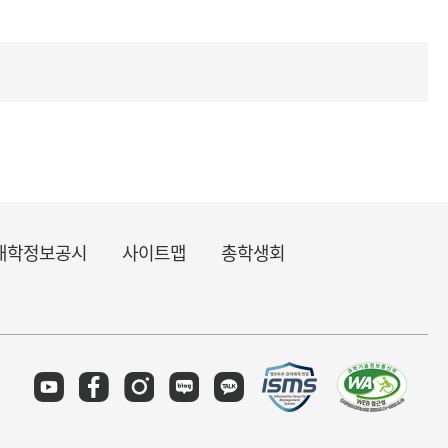
대학정보공시
사이트맵
총학생회