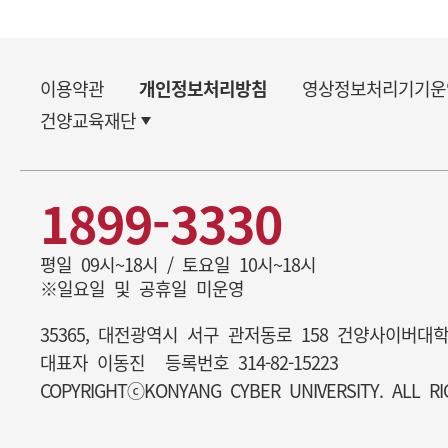
이용약관
개인정보처리방침
영상정보처리기기운
건양교육재단
1899-3330
평일 09시~18시 / 토요일 10시~18시
※일요일 및 공휴일 미운영
35365, 대전광역시 서구 관저동로 158 건양사이버대
대표자 이동진
등록번호 314-82-15223
COPYRIGHTⓒKONYANG CYBER UNIVERSITY. ALL RI