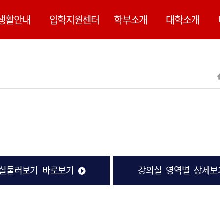
된 내용은 정확하지 않을 수 있습니다.
생활안내
입학지원센터
학부소개
대학소개
해당 아이콘은 동영상 연결을 표시함
실둘러보기 바로보기
강의실 영역별 상세