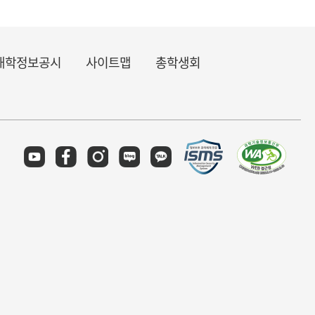
대학정보공시
사이트맵
총학생회