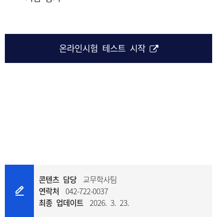
온라인시험 테스트 시작
콘텐츠 담당
교무학사팀
연락처
042-722-0037
최종 업데이트
2026. 3. 23.