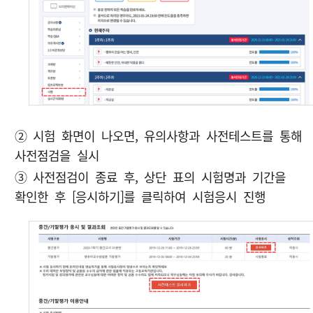
② 시험 화면이 나오면, 유의사항과 사전테스트를 통해
사전점검을 실시
③ 사전점검이 종료 후, 상단 표의 시험명과 기간을
확인한 후 [응시하기]를 클릭하여 시험응시 진행