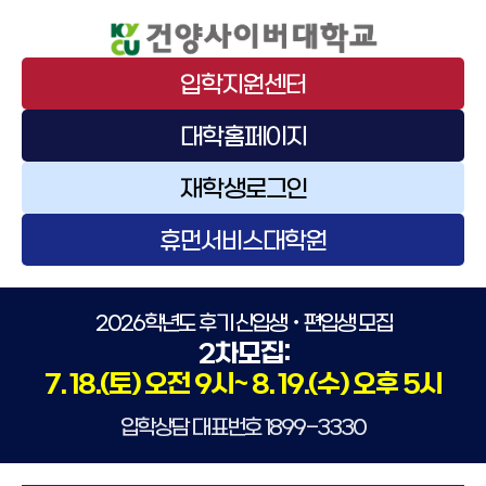
입학지원센터
대학홈페이지
재학생로그인
휴먼서비스대학원
2026학년도 후기 신입생ㆍ편입생 모집
2차모집:
7. 18.(토) 오전 9시~ 8. 19.(수) 오후 5시
입학상담 대표번호
1899-3330